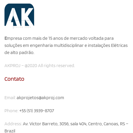
E
mpresa com mais de 15 anos de mercado voltada para
soluções em engenharia multidisciplinar e instalações Elétricas
de alto padrão.
AKPROJ – @2020 All rights reserved.
Contato
Email:
akprojetos@akproj.com
Phone:
+55 (51) 3939-8707
Address:
Av. Victor Barreto, 3056, sala 404, Centro, Canoas, RS –
Brazil